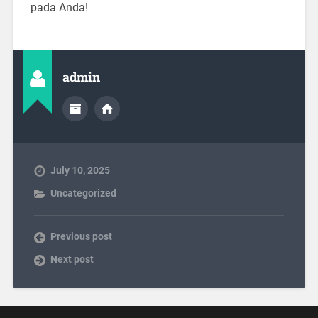
pada Anda!
admin
July 10, 2025
Uncategorized
Previous post
Next post