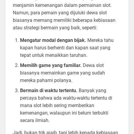
menjamin kemenangan dalam permainan slot.
Namun, para pemain yang dijuluki dewa slot
biasanya memang memiliki beberapa kebiasaan
atau strategi bermain yang baik, seperti:
Mengatur modal dengan bijak.
Mereka tahu
kapan harus berhenti dan kapan saat yang
tepat untuk menaikkan taruhan.
Memilih game yang familiar.
Dewa slot
biasanya memainkan game yang sudah
mereka pahami polanya.
Bermain di waktu tertentu.
Banyak yang
percaya bahwa ada waktu-waktu tertentu di
mana slot lebih sering memberikan
kemenangan, walaupun ini belum terbukti
secara ilmiah.
Jadi, bukan trik ajaib, tapi lebih kepada kebiasaan