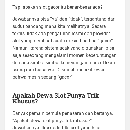
Tapi apakah slot gacor itu benar-benar ada?
Jawabannya bisa “ya” dan “tidak”, tergantung dari
sudut pandang mana kita melihatnya. Secara
teknis, tidak ada pengaturan resmi dari provider
slot yang membuat suatu mesin tiba-tiba “gacor”.
Namun, karena sistem acak yang digunakan, bisa
saja seseorang mengalami momen keberuntungan
di mana simbol-simbol kemenangan muncul lebih
sering dari biasanya. Di situlah muncul kesan
bahwa mesin sedang “gacor”.
Apakah Dewa Slot Punya Trik
Khusus?
Banyak pemain pemula penasaran dan bertanya,
“Apakah dewa slot punya trik rahasia?”
Jawabannya: tidak ada trik sakti yang bisa