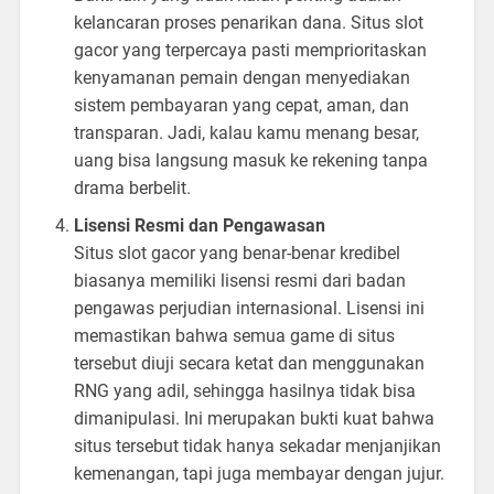
kelancaran proses penarikan dana. Situs slot
gacor yang terpercaya pasti memprioritaskan
kenyamanan pemain dengan menyediakan
sistem pembayaran yang cepat, aman, dan
transparan. Jadi, kalau kamu menang besar,
uang bisa langsung masuk ke rekening tanpa
drama berbelit.
Lisensi Resmi dan Pengawasan
Situs slot gacor yang benar-benar kredibel
biasanya memiliki lisensi resmi dari badan
pengawas perjudian internasional. Lisensi ini
memastikan bahwa semua game di situs
tersebut diuji secara ketat dan menggunakan
RNG yang adil, sehingga hasilnya tidak bisa
dimanipulasi. Ini merupakan bukti kuat bahwa
situs tersebut tidak hanya sekadar menjanjikan
kemenangan, tapi juga membayar dengan jujur.