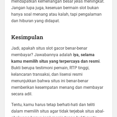
mendapatkan kemenangan besar jelas meningkat.
Jangan lupa juga, keseruan bermain slot bukan
hanya soal menang atau kalah, tapi pengalaman
dan hiburan yang didapat.
Kesimpulan
Jadi, apakah situs slot gacor benar-benar
membayar? Jawabannya adalah
iya, selama
kamu memilih situs yang terpercaya dan resmi
.
Bukti berupa testimoni pemain, RTP tinggi,
kelancaran transaksi, dan lisensi resmi
menunjukkan bahwa situs ini benar-benar
memberikan kesempatan menang dan membayar
secara adil.
Tentu, kamu harus tetap berhati-hati dan teliti
dalam memilih situs agar tidak terjebak situs abal-