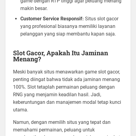
game dengan RTP tinggi agar peluang menang
makin besar.
Customer Service Responsif:
Situs slot gacor
yang profesional biasanya memiliki layanan
pelanggan yang siap membantu kapan saja.
Slot Gacor, Apakah Itu Jaminan
Menang?
Meski banyak situs menawarkan game slot gacor,
penting diingat bahwa tidak ada jaminan menang
100%. Slot tetaplah permainan peluang dengan
RNG yang menjamin keadilan hasil. Jadi,
keberuntungan dan manajemen modal tetap kunci
utama.
Namun, dengan memilih situs yang tepat dan
memahami permainan, peluang untuk