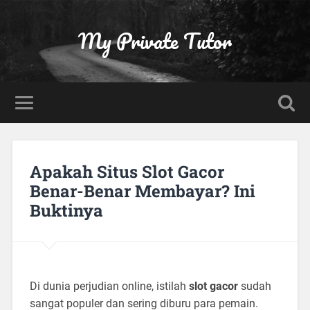
My Private Tutor
Apakah Situs Slot Gacor
Benar-Benar Membayar? Ini
Buktinya
Di dunia perjudian online, istilah
slot gacor
sudah
sangat populer dan sering diburu para pemain.