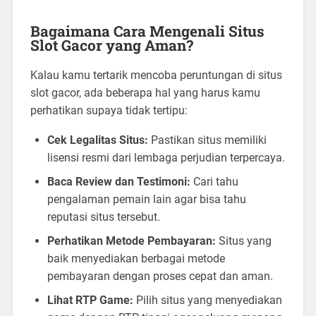
Bagaimana Cara Mengenali Situs
Slot Gacor yang Aman?
Kalau kamu tertarik mencoba peruntungan di situs
slot gacor, ada beberapa hal yang harus kamu
perhatikan supaya tidak tertipu:
Cek Legalitas Situs:
Pastikan situs memiliki
lisensi resmi dari lembaga perjudian terpercaya.
Baca Review dan Testimoni:
Cari tahu
pengalaman pemain lain agar bisa tahu
reputasi situs tersebut.
Perhatikan Metode Pembayaran:
Situs yang
baik menyediakan berbagai metode
pembayaran dengan proses cepat dan aman.
Lihat RTP Game:
Pilih situs yang menyediakan