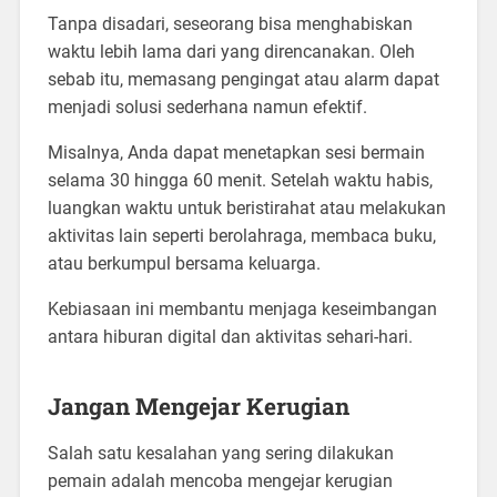
Tanpa disadari, seseorang bisa menghabiskan
waktu lebih lama dari yang direncanakan. Oleh
sebab itu, memasang pengingat atau alarm dapat
menjadi solusi sederhana namun efektif.
Misalnya, Anda dapat menetapkan sesi bermain
selama 30 hingga 60 menit. Setelah waktu habis,
luangkan waktu untuk beristirahat atau melakukan
aktivitas lain seperti berolahraga, membaca buku,
atau berkumpul bersama keluarga.
Kebiasaan ini membantu menjaga keseimbangan
antara hiburan digital dan aktivitas sehari-hari.
Jangan Mengejar Kerugian
Salah satu kesalahan yang sering dilakukan
pemain adalah mencoba mengejar kerugian