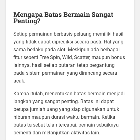
Mengapa Batas Bermain Sangat
Penting?
Setiap permainan berbasis peluang memiliki hasil
yang tidak dapat diprediksi secara pasti. Hal yang
sama berlaku pada slot. Meskipun ada berbagai
fitur seperti Free Spin, Wild, Scatter, maupun bonus
lainnya, hasil setiap putaran tetap bergantung
pada sistem permainan yang dirancang secara
acak.
Karena itulah, menentukan batas bermain menjadi
langkah yang sangat penting. Batas ini dapat
berupa jumlah uang yang siap digunakan untuk
hiburan maupun durasi waktu bermain. Ketika
batas tersebut telah tercapai, pemain sebaiknya
berhenti dan melanjutkan aktivitas lain.