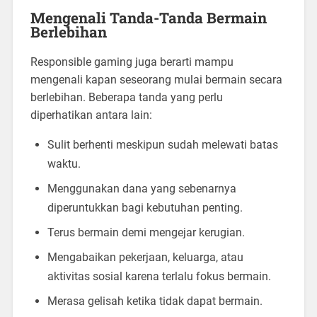
Mengenali Tanda-Tanda Bermain
Berlebihan
Responsible gaming juga berarti mampu
mengenali kapan seseorang mulai bermain secara
berlebihan. Beberapa tanda yang perlu
diperhatikan antara lain:
Sulit berhenti meskipun sudah melewati batas
waktu.
Menggunakan dana yang sebenarnya
diperuntukkan bagi kebutuhan penting.
Terus bermain demi mengejar kerugian.
Mengabaikan pekerjaan, keluarga, atau
aktivitas sosial karena terlalu fokus bermain.
Merasa gelisah ketika tidak dapat bermain.