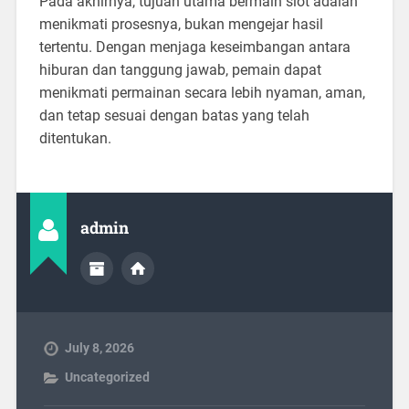
Pada akhirnya, tujuan utama bermain slot adalah
menikmati prosesnya, bukan mengejar hasil
tertentu. Dengan menjaga keseimbangan antara
hiburan dan tanggung jawab, pemain dapat
menikmati permainan secara lebih nyaman, aman,
dan tetap sesuai dengan batas yang telah
ditentukan.
admin
July 8, 2026
Uncategorized