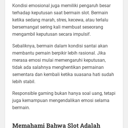
Kondisi emosional juga memiliki pengaruh besar
terhadap keputusan saat bermain slot. Bermain
ketika sedang marah, stres, kecewa, atau terlalu
bersemangat sering kali membuat seseorang
mengambil keputusan secara impulsif.
Sebaliknya, bermain dalam kondisi santai akan
membantu pemain berpikir lebih rasional. Jika
merasa emosi mulai memengaruhi keputusan,
tidak ada salahnya menghentikan permainan
sementara dan kembali ketika suasana hati sudah
lebih stabil.
Responsible gaming bukan hanya soal uang, tetapi
juga kemampuan mengendalikan emosi selama
bermain.
Memahami Bahwa Slot Adalah