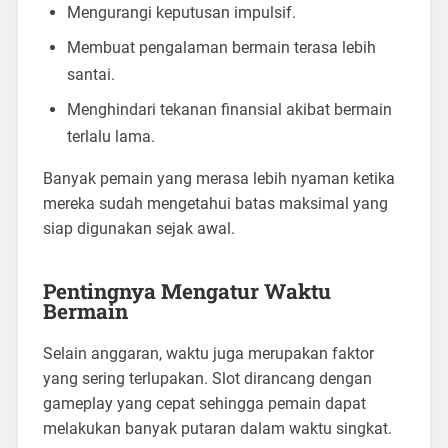
Mengurangi keputusan impulsif.
Membuat pengalaman bermain terasa lebih
santai.
Menghindari tekanan finansial akibat bermain
terlalu lama.
Banyak pemain yang merasa lebih nyaman ketika
mereka sudah mengetahui batas maksimal yang
siap digunakan sejak awal.
Pentingnya Mengatur Waktu
Bermain
Selain anggaran, waktu juga merupakan faktor
yang sering terlupakan. Slot dirancang dengan
gameplay yang cepat sehingga pemain dapat
melakukan banyak putaran dalam waktu singkat.