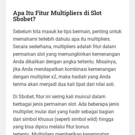
Apa Itu Fitur Multipliers di Slot
Sbobet?
Sebelum kita masuk ke tips bermain, penting untuk
memahami terlebih dahulu apa itu multipliers.
Secara sederhana, multipliers adalah fitur dalam
permainan slot yang memungkinkan kemenangan
Anda dikalikan dengan angka tertentu. Misalnya,
jika Anda mendapatkan kombinasi kemenangan
dengan multiplier x2, maka hadiah yang Anda
terima akan menjadi dua kali lipat dari nilai asli.
Di Sbobet, fitur ini sering kali muncul dalam
berbagai jenis permainan slot. Ada beberapa jenis
multiplier, mulai dari yang hadir sebagai bagian
dari simbol khusus (seperti simbol wild) hingga
yang bisa dipicu melalui fitur bonus
tertentu. Multipliers memberikan kesempatan