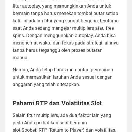
fitur autoplay, yang memungkinkan Anda untuk
bermain tanpa harus menekan tombol putar setiap
kali. Ini adalah fitur yang sangat berguna, terutama
saat Anda sedang mengejar multipliers atau free
spins. Dengan menggunakan autoplay, Anda bisa
menghemat waktu dan fokus pada strategi lainnya
tanpa harus terganggu oleh proses putaran
manual.
Namun, Anda tetap harus memantau permainan
untuk memastikan taruhan Anda sesuai dengan
anggaran yang telah ditetapkan.
Pahami RTP dan Volatilitas Slot
Selain fitur multipliers, ada dua faktor lain yang
perlu Anda perhatikan saat bermain
slot Sbobet: RTP (Return to Player) dan volatilitas.