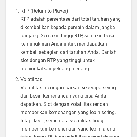
RTP (Return to Player)
RTP adalah persentase dari total taruhan yang
dikembalikan kepada pemain dalam jangka
panjang. Semakin tinggi RTP, semakin besar
kemungkinan Anda untuk mendapatkan
kembali sebagian dari taruhan Anda. Carilah
slot dengan RTP yang tinggi untuk
meningkatkan peluang menang.
Volatilitas
Volatilitas menggambarkan seberapa sering
dan besar kemenangan yang bisa Anda
dapatkan. Slot dengan volatilitas rendah
memberikan kemenangan yang lebih sering,
tetapi kecil, sementara volatilitas tinggi
memberikan kemenangan yang lebih jarang