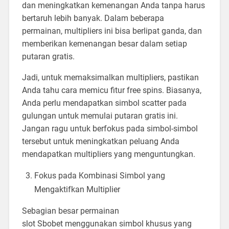
dan meningkatkan kemenangan Anda tanpa harus
bertaruh lebih banyak. Dalam beberapa
permainan, multipliers ini bisa berlipat ganda, dan
memberikan kemenangan besar dalam setiap
putaran gratis.
Jadi, untuk memaksimalkan multipliers, pastikan
Anda tahu cara memicu fitur free spins. Biasanya,
Anda perlu mendapatkan simbol scatter pada
gulungan untuk memulai putaran gratis ini.
Jangan ragu untuk berfokus pada simbol-simbol
tersebut untuk meningkatkan peluang Anda
mendapatkan multipliers yang menguntungkan.
Fokus pada Kombinasi Simbol yang
Mengaktifkan Multiplier
Sebagian besar permainan
slot Sbobet menggunakan simbol khusus yang