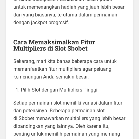
untuk memenangkan hadiah yang jauh lebih besar
dari yang biasanya, terutama dalam permainan
dengan jackpot progresif.
Cara Memaksimalkan Fitur
Multipliers di Slot Sbobet
Sekarang, mari kita bahas beberapa cara untuk
memanfaatkan fitur multipliers agar peluang
kemenangan Anda semakin besar.
Pilih Slot dengan Multipliers Tinggi
Setiap permainan slot memiliki variasi dalam fitur
dan potensinya. Beberapa permainan slot
di Sbobet menawarkan multipliers yang lebih besar
dibandingkan yang lainnya. Oleh karena itu,
penting untuk memilih permainan yang memang