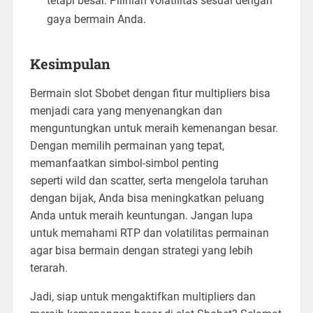
tetapi besar. Pilihlah volatilitas sesuai dengan
gaya bermain Anda.
Kesimpulan
Bermain slot Sbobet dengan fitur multipliers bisa
menjadi cara yang menyenangkan dan
menguntungkan untuk meraih kemenangan besar.
Dengan memilih permainan yang tepat,
memanfaatkan simbol-simbol penting
seperti wild dan scatter, serta mengelola taruhan
dengan bijak, Anda bisa meningkatkan peluang
Anda untuk meraih keuntungan. Jangan lupa
untuk memahami RTP dan volatilitas permainan
agar bisa bermain dengan strategi yang lebih
terarah.
Jadi, siap untuk mengaktifkan multipliers dan