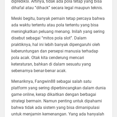
diprediksi. Artinya, tidak ada pola tetap yang bisa
dihafal atau “dihack” secara legal maupun teknis.
Meski begitu, banyak pemain tetap percaya bahwa
ada waktu tertentu atau pola tertentu yang bisa
meningkatkan peluang menang. Inilah yang sering
disebut sebagai “mitos pola slot”. Dalam
praktiknya, hal ini lebih banyak dipengaruhi oleh
keberuntungan dan persepsi manusia terhadap
pola acak. Otak kita cenderung mencari
keteraturan, bahkan di dalam sesuatu yang
sebenarnya benar-benar acak.
Menariknya, Fangwin88 sebagai salah satu
platform yang sering diperbincangkan dalam dunia
game online, kerap dikaitkan dengan berbagai
strategi bermain. Namun penting untuk dipahami
bahwa tidak ada sistem yang bisa dimanipulasi
untuk menjamin kemenangan. Yang ada hanyalah