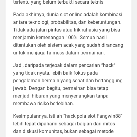
tertentu yang belum terbukti secara teknis.
Pada akhirnya, dunia slot online adalah kombinasi
antara teknologi, probabilitas, dan keberuntungan.
Tidak ada jalan pintas atau trik rahasia yang bisa
menjamin kemenangan 100%. Semua hasil
ditentukan oleh sistem acak yang sudah dirancang
untuk menjaga fairness dalam permainan.
Jadi, daripada terjebak dalam pencarian “hack”
yang tidak nyata, lebih baik fokus pada
pengalaman bermain yang sehat dan bertanggung
jawab. Dengan begitu, permainan bisa tetap
menjadi hiburan yang menyenangkan tanpa
membawa risiko berlebihan.
Kesimpulannya, istilah “hack pola slot Fangwin88”
lebih tepat dipahami sebagai bagian dari mitos
dan diskusi komunitas, bukan sebagai metode