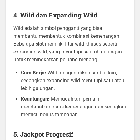
4. Wild dan Expanding Wild
Wild adalah simbol pengganti yang bisa
membantu membentuk kombinasi kemenangan.
Beberapa
slot
memiliki fitur wild khusus seperti
expanding wild, yang menutupi seluruh gulungan
untuk meningkatkan peluang menang.
Cara Kerja:
Wild menggantikan simbol lain,
sedangkan expanding wild menutupi satu atau
lebih gulungan.
Keuntungan:
Memudahkan pemain
mendapatkan garis kemenangan dan seringkali
memicu bonus tambahan.
5. Jackpot Progresif