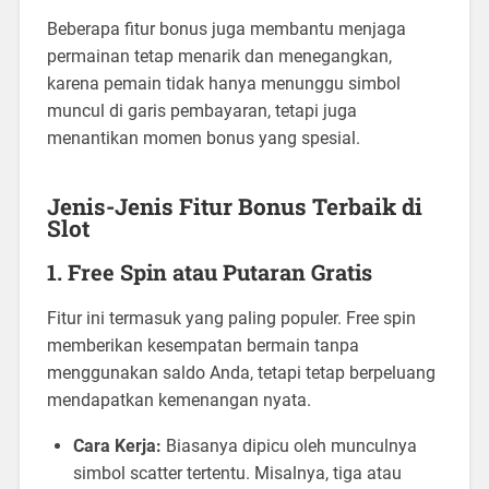
Beberapa fitur bonus juga membantu menjaga
permainan tetap menarik dan menegangkan,
karena pemain tidak hanya menunggu simbol
muncul di garis pembayaran, tetapi juga
menantikan momen bonus yang spesial.
Jenis-Jenis Fitur Bonus Terbaik di
Slot
1. Free Spin atau Putaran Gratis
Fitur ini termasuk yang paling populer. Free spin
memberikan kesempatan bermain tanpa
menggunakan saldo Anda, tetapi tetap berpeluang
mendapatkan kemenangan nyata.
Cara Kerja:
Biasanya dipicu oleh munculnya
simbol scatter tertentu. Misalnya, tiga atau