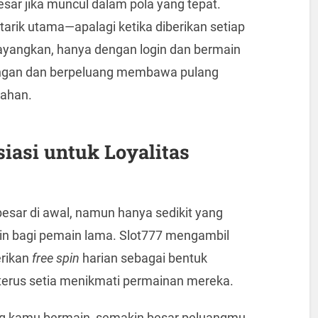
r jika muncul dalam pola yang tepat.
arik utama—apalagi ketika diberikan setiap
ayangkan, hanya dengan login dan bermain
ungan dan berpeluang membawa pulang
ahan.
siasi untuk Loyalitas
besar di awal, namun hanya sedikit yang
in bagi pemain lama. Slot777 mengambil
rikan
free spin
harian sebagai bentuk
terus setia menikmati permainan mereka.
ng kamu bermain, semakin besar peluangmu