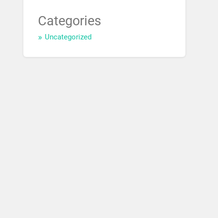
Categories
Uncategorized