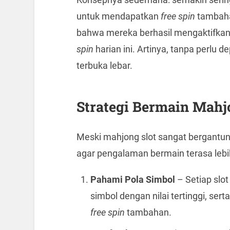
untuk mendapatkan
free spin
tambaha
bahwa mereka berhasil mengaktifka
spin
harian ini. Artinya, tanpa perlu 
terbuka lebar.
Strategi Bermain Mahjo
Meski mahjong slot sangat bergantu
agar pengalaman bermain terasa le
Pahami Pola Simbol
– Setiap slot
simbol dengan nilai tertinggi, sert
free spin
tambahan.