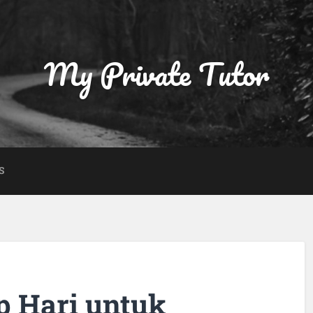
My Private Tutor
S
p Hari untuk