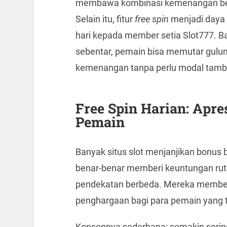
membawa kombinasi kemenangan besa
Selain itu, fitur
free spin
menjadi daya t
hari kepada member setia Slot777. B
sebentar, pemain bisa memutar gul
kemenangan tanpa perlu modal tamb
Free Spin Harian: Apre
Pemain
Banyak situs slot menjanjikan bonus 
benar-benar memberi keuntungan rut
pendekatan berbeda. Mereka membe
penghargaan bagi para pemain yang 
Konsepnya sederhana: semakin seri