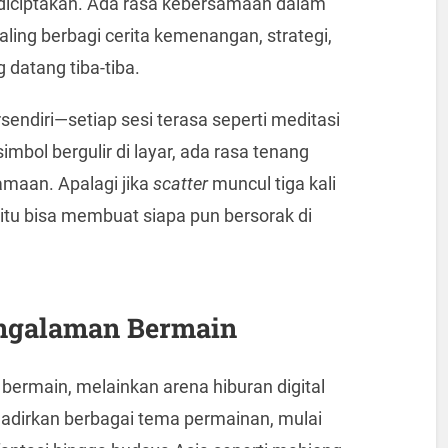
 diciptakan. Ada rasa kebersamaan dalam
ing berbagi cerita kemenangan, strategi,
datang tiba-tiba.
sendiri—setiap sesi terasa seperti meditasi
imbol bergulir di layar, ada rasa tenang
amaan. Apalagi jika
scatter
muncul tiga kali
u bisa membuat siapa pun bersorak di
engalaman Bermain
bermain, melainkan arena hiburan digital
adirkan berbagai tema permainan, mulai