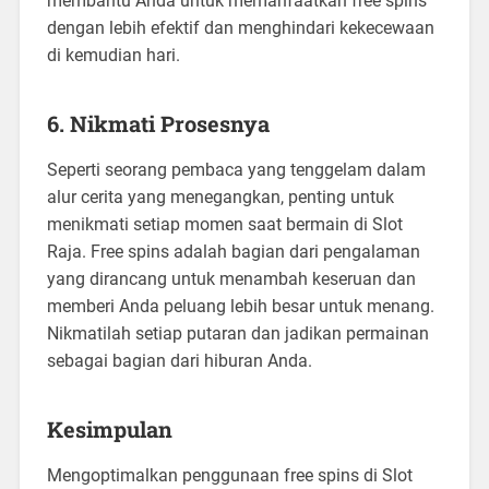
membantu Anda untuk memanfaatkan free spins
dengan lebih efektif dan menghindari kekecewaan
di kemudian hari.
6. Nikmati Prosesnya
Seperti seorang pembaca yang tenggelam dalam
alur cerita yang menegangkan, penting untuk
menikmati setiap momen saat bermain di Slot
Raja. Free spins adalah bagian dari pengalaman
yang dirancang untuk menambah keseruan dan
memberi Anda peluang lebih besar untuk menang.
Nikmatilah setiap putaran dan jadikan permainan
sebagai bagian dari hiburan Anda.
Kesimpulan
Mengoptimalkan penggunaan free spins di Slot