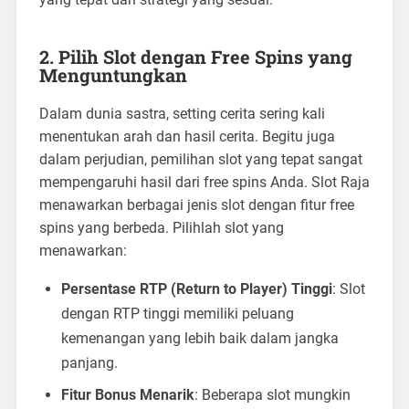
2. Pilih Slot dengan Free Spins yang
Menguntungkan
Dalam dunia sastra, setting cerita sering kali
menentukan arah dan hasil cerita. Begitu juga
dalam perjudian, pemilihan slot yang tepat sangat
mempengaruhi hasil dari free spins Anda. Slot Raja
menawarkan berbagai jenis slot dengan fitur free
spins yang berbeda. Pilihlah slot yang
menawarkan:
Persentase RTP (Return to Player) Tinggi
: Slot
dengan RTP tinggi memiliki peluang
kemenangan yang lebih baik dalam jangka
panjang.
Fitur Bonus Menarik
: Beberapa slot mungkin