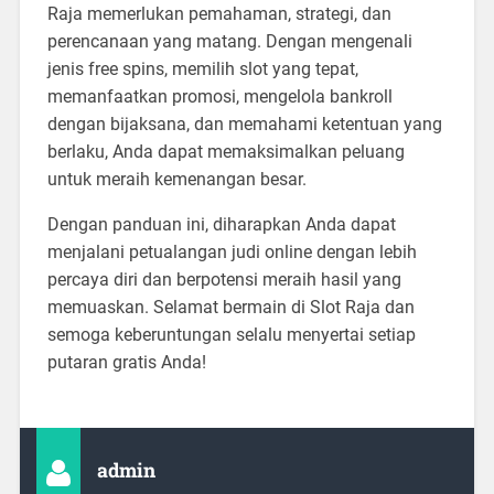
Raja memerlukan pemahaman, strategi, dan
perencanaan yang matang. Dengan mengenali
jenis free spins, memilih slot yang tepat,
memanfaatkan promosi, mengelola bankroll
dengan bijaksana, dan memahami ketentuan yang
berlaku, Anda dapat memaksimalkan peluang
untuk meraih kemenangan besar.
Dengan panduan ini, diharapkan Anda dapat
menjalani petualangan judi online dengan lebih
percaya diri dan berpotensi meraih hasil yang
memuaskan. Selamat bermain di Slot Raja dan
semoga keberuntungan selalu menyertai setiap
putaran gratis Anda!
admin