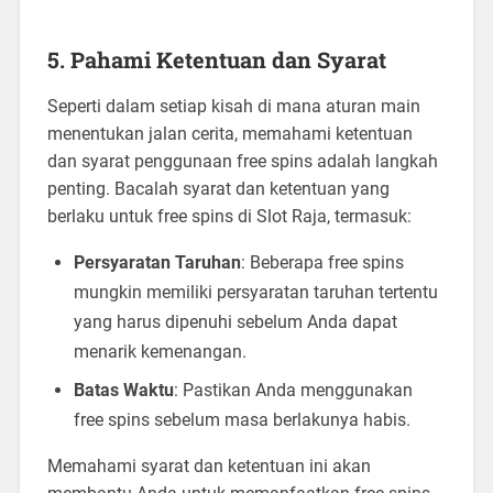
5. Pahami Ketentuan dan Syarat
Seperti dalam setiap kisah di mana aturan main
menentukan jalan cerita, memahami ketentuan
dan syarat penggunaan free spins adalah langkah
penting. Bacalah syarat dan ketentuan yang
berlaku untuk free spins di Slot Raja, termasuk:
Persyaratan Taruhan
: Beberapa free spins
mungkin memiliki persyaratan taruhan tertentu
yang harus dipenuhi sebelum Anda dapat
menarik kemenangan.
Batas Waktu
: Pastikan Anda menggunakan
free spins sebelum masa berlakunya habis.
Memahami syarat dan ketentuan ini akan