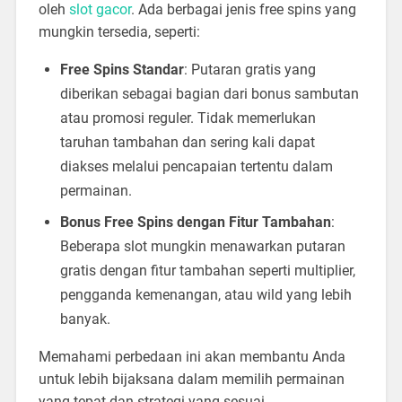
oleh
slot gacor
. Ada berbagai jenis free spins yang
mungkin tersedia, seperti:
Free Spins Standar
: Putaran gratis yang
diberikan sebagai bagian dari bonus sambutan
atau promosi reguler. Tidak memerlukan
taruhan tambahan dan sering kali dapat
diakses melalui pencapaian tertentu dalam
permainan.
Bonus Free Spins dengan Fitur Tambahan
:
Beberapa slot mungkin menawarkan putaran
gratis dengan fitur tambahan seperti multiplier,
pengganda kemenangan, atau wild yang lebih
banyak.
Memahami perbedaan ini akan membantu Anda
untuk lebih bijaksana dalam memilih permainan
yang tepat dan strategi yang sesuai.