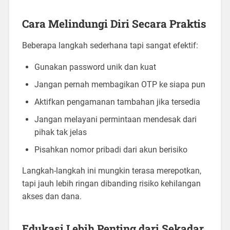
Cara Melindungi Diri Secara Praktis
Beberapa langkah sederhana tapi sangat efektif:
Gunakan password unik dan kuat
Jangan pernah membagikan OTP ke siapa pun
Aktifkan pengamanan tambahan jika tersedia
Jangan melayani permintaan mendesak dari
pihak tak jelas
Pisahkan nomor pribadi dari akun berisiko
Langkah-langkah ini mungkin terasa merepotkan,
tapi jauh lebih ringan dibanding risiko kehilangan
akses dan dana.
Edukasi Lebih Penting dari Sekadar