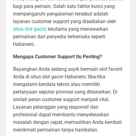
bagi para pemain.
Salah satu faktor kunci yang
mempengaruhi pengalaman tersebut adalah
layanan customer support yang disediakan oleh
situs slot gacor
, terutama yang menawarkan
permainan dari penyedia terkemuka seperti
Habanero.
Mengapa Customer Support Itu Penting?
Bayangkan Anda sedang asyik bermain slot favorit
Anda di situs slot gacor Habanero, tiba-tiba
mengalami kendala teknis atau memiliki
pertanyaan seputar promosi yang ditawarkan.
Di
sinilah peran customer support menjadi vital.
Layanan pelanggan yang responsif dan
profesional dapat membantu menyelesaikan
masalah dengan cepat, memastikan Anda kembali
menikmati permainan tanpa hambatan.