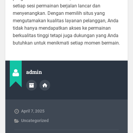
setiap sesi permainan berjalan lancar dan
menyenangkan.
Dengan memilih situs yang
mengutamakan kualitas layanan pelanggan, Anda
tidak hanya mendapatkan akses ke permainan
berkualitas tinggi tetapi juga dukungan yang Anda
butuhkan untuk menikmati setiap momen bermain.
admin
April 7, 2025
Uncategorized