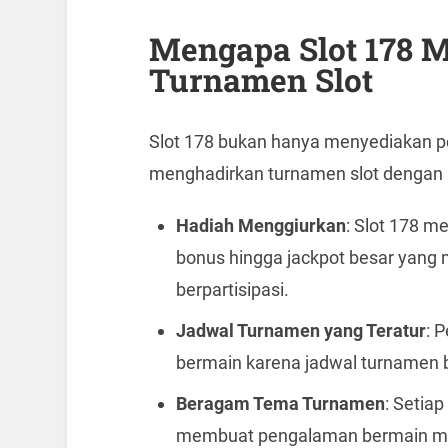
Mengapa Slot 178 
Turnamen Slot
Slot 178 bukan hanya menyediakan per
menghadirkan turnamen slot dengan 
Hadiah Menggiurkan
: Slot 178 m
bonus hingga jackpot besar yan
berpartisipasi.
Jadwal Turnamen yang Teratur
: 
bermain karena jadwal turnamen 
Beragam Tema Turnamen
: Setia
membuat pengalaman bermain menj