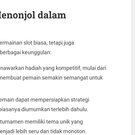
Menonjol dalam
mainan slot biasa, tetapi juga
berbagai keunggulan:
enawarkan hadiah yang kompetitif, mulai dari
g membuat pemain semakin semangat untuk
Pemain dapat mempersiapkan strategi
biasanya diumumkan terlebih dahulu.
p turnamen memiliki tema unik yang
adi lebih seru dan tidak monoton.