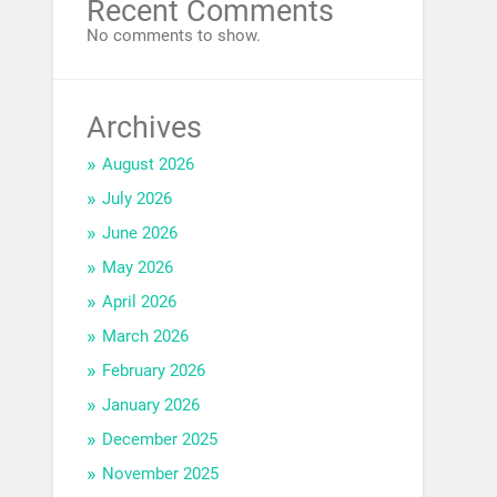
Recent Comments
No comments to show.
Archives
August 2026
July 2026
June 2026
May 2026
April 2026
March 2026
February 2026
January 2026
December 2025
November 2025