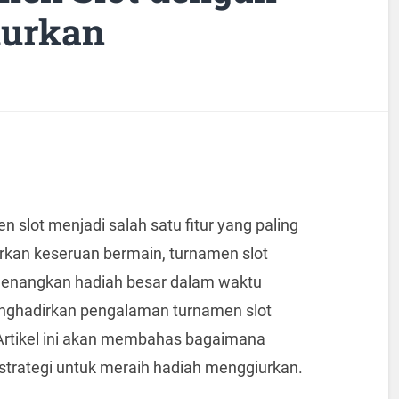
iurkan
n slot menjadi salah satu fitur yang paling
rkan keseruan bermain, turnamen slot
nangkan hadiah besar dalam waktu
enghadirkan pengalaman turnamen slot
 Artikel ini akan membahas bagaimana
strategi untuk meraih hadiah menggiurkan.