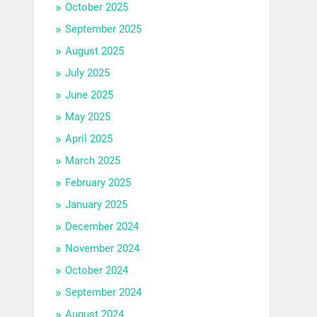
October 2025
September 2025
August 2025
July 2025
June 2025
May 2025
April 2025
March 2025
February 2025
January 2025
December 2024
November 2024
October 2024
September 2024
August 2024