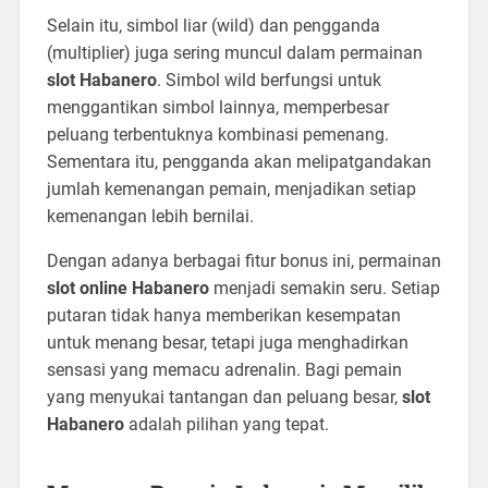
Selain itu, simbol liar (wild) dan pengganda
(multiplier) juga sering muncul dalam permainan
slot Habanero
. Simbol wild berfungsi untuk
menggantikan simbol lainnya, memperbesar
peluang terbentuknya kombinasi pemenang.
Sementara itu, pengganda akan melipatgandakan
jumlah kemenangan pemain, menjadikan setiap
kemenangan lebih bernilai.
Dengan adanya berbagai fitur bonus ini, permainan
slot online Habanero
menjadi semakin seru. Setiap
putaran tidak hanya memberikan kesempatan
untuk menang besar, tetapi juga menghadirkan
sensasi yang memacu adrenalin. Bagi pemain
yang menyukai tantangan dan peluang besar,
slot
Habanero
adalah pilihan yang tepat.