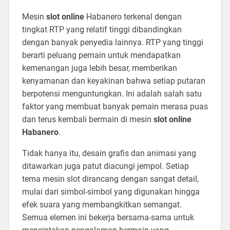
Mesin
slot online
Habanero terkenal dengan
tingkat RTP yang relatif tinggi dibandingkan
dengan banyak penyedia lainnya. RTP yang tinggi
berarti peluang pemain untuk mendapatkan
kemenangan juga lebih besar, memberikan
kenyamanan dan keyakinan bahwa setiap putaran
berpotensi menguntungkan. Ini adalah salah satu
faktor yang membuat banyak pemain merasa puas
dan terus kembali bermain di mesin
slot online
Habanero
.
Tidak hanya itu, desain grafis dan animasi yang
ditawarkan juga patut diacungi jempol. Setiap
tema mesin slot dirancang dengan sangat detail,
mulai dari simbol-simbol yang digunakan hingga
efek suara yang membangkitkan semangat.
Semua elemen ini bekerja bersama-sama untuk