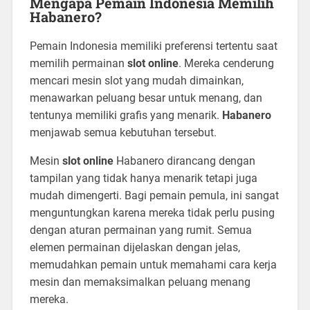
Mengapa Pemain Indonesia Memilih
Habanero?
Pemain Indonesia memiliki preferensi tertentu saat
memilih permainan
slot online
. Mereka cenderung
mencari mesin slot yang mudah dimainkan,
menawarkan peluang besar untuk menang, dan
tentunya memiliki grafis yang menarik.
Habanero
menjawab semua kebutuhan tersebut.
Mesin
slot online
Habanero dirancang dengan
tampilan yang tidak hanya menarik tetapi juga
mudah dimengerti. Bagi pemain pemula, ini sangat
menguntungkan karena mereka tidak perlu pusing
dengan aturan permainan yang rumit. Semua
elemen permainan dijelaskan dengan jelas,
memudahkan pemain untuk memahami cara kerja
mesin dan memaksimalkan peluang menang
mereka.