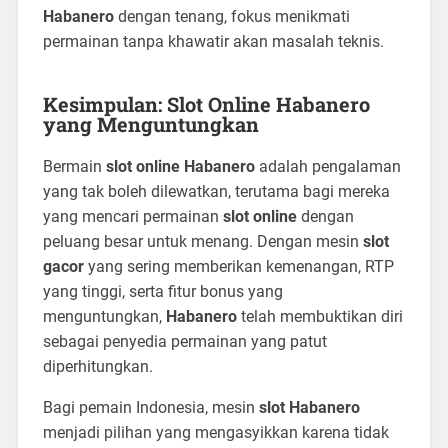
Habanero
dengan tenang, fokus menikmati
permainan tanpa khawatir akan masalah teknis.
Kesimpulan: Slot Online Habanero
yang Menguntungkan
Bermain
slot online Habanero
adalah pengalaman
yang tak boleh dilewatkan, terutama bagi mereka
yang mencari permainan
slot online
dengan
peluang besar untuk menang. Dengan mesin
slot
gacor
yang sering memberikan kemenangan, RTP
yang tinggi, serta fitur bonus yang
menguntungkan,
Habanero
telah membuktikan diri
sebagai penyedia permainan yang patut
diperhitungkan.
Bagi pemain Indonesia, mesin
slot Habanero
menjadi pilihan yang mengasyikkan karena tidak