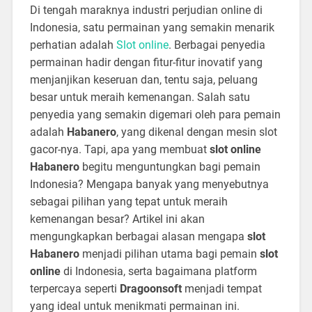
Di tengah maraknya industri perjudian online di
Indonesia, satu permainan yang semakin menarik
perhatian adalah
Slot online
. Berbagai penyedia
permainan hadir dengan fitur-fitur inovatif yang
menjanjikan keseruan dan, tentu saja, peluang
besar untuk meraih kemenangan. Salah satu
penyedia yang semakin digemari oleh para pemain
adalah
Habanero
, yang dikenal dengan mesin slot
gacor-nya. Tapi, apa yang membuat
slot online
Habanero
begitu menguntungkan bagi pemain
Indonesia? Mengapa banyak yang menyebutnya
sebagai pilihan yang tepat untuk meraih
kemenangan besar? Artikel ini akan
mengungkapkan berbagai alasan mengapa
slot
Habanero
menjadi pilihan utama bagi pemain
slot
online
di Indonesia, serta bagaimana platform
terpercaya seperti
Dragoonsoft
menjadi tempat
yang ideal untuk menikmati permainan ini.