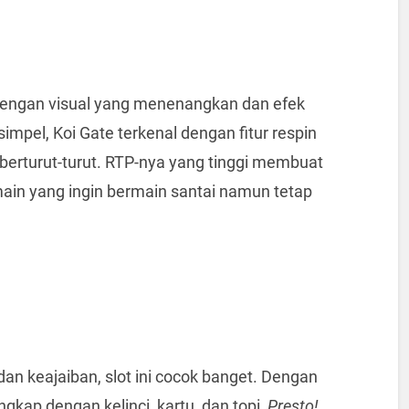
dengan visual yang menenangkan dan efek
simpel, Koi Gate terkenal dengan fitur respin
rturut-turut. RTP-nya yang tinggi membuat
emain yang ingin bermain santai namun tetap
an keajaiban, slot ini cocok banget. Dengan
ngkap dengan kelinci, kartu, dan topi,
Presto!