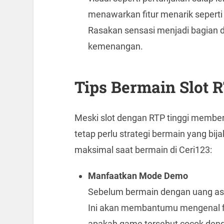
menawarkan fitur menarik seperti
Rasakan sensasi menjadi bagian d
kemenangan.
Tips Bermain Slot R
Meski slot dengan RTP tinggi memberi
tetap perlu strategi bermain yang bija
maksimal saat bermain di Ceri123:
Manfaatkan Mode Demo
Sebelum bermain dengan uang asl
Ini akan membantumu mengenal fi
apakah game tersebut cocok den