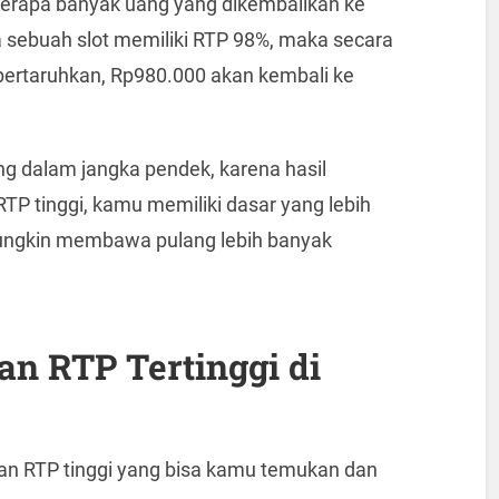
erapa banyak uang yang dikembalikan ke
ka sebuah slot memiliki RTP 98%, maka secara
dipertaruhkan, Rp980.000 akan kembali ke
g dalam jangka pendek, karena hasil
RTP tinggi, kamu memiliki dasar yang lebih
mungkin membawa pulang lebih banyak
an RTP Tertinggi di
an RTP tinggi yang bisa kamu temukan dan