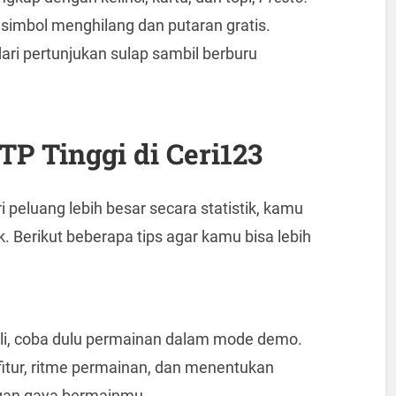
 simbol menghilang dan putaran gratis.
ari pertunjukan sulap sambil berburu
TP Tinggi di Ceri123
 peluang lebih besar secara statistik, kamu
k. Berikut beberapa tips agar kamu bisa lebih
i, coba dulu permainan dalam mode demo.
tur, ritme permainan, dan menentukan
gan gaya bermainmu.