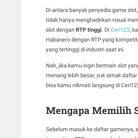
Di antara banyak penyedia game slot
tidak hanya menghadirkan visual mem
slot dengan
RTP tinggi
. Di
Ceri123
, k
Habanero dengan RTP yang kompetit
yang tertinggi di industri saat ini.
Nah, jika kamu ingin bermain slot y
menang lebih besar, yuk simak daftar
bisa kamu nikmati langsung di Ceri12
Mengapa Memilih S
Sebelum masuk ke daftar gamenya,