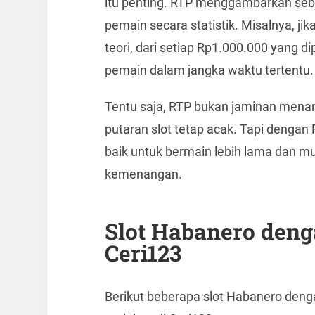
itu penting. RTP menggambarkan seb
pemain secara statistik. Misalnya, ji
teori, dari setiap Rp1.000.000 yang 
pemain dalam jangka waktu tertentu.
Tentu saja, RTP bukan jaminan menan
putaran slot tetap acak. Tapi dengan 
baik untuk bermain lebih lama dan 
kemenangan.
Slot Habanero deng
Ceri123
Berikut beberapa slot Habanero deng