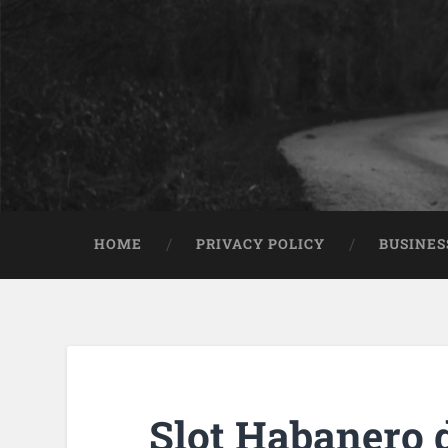
HOME
PRIVACY POLICY
BUSINES
Slot Habanero