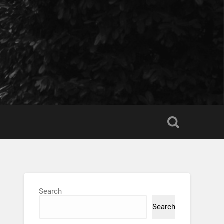
Search
Search