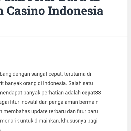
n Casino Indonesia
bang dengan sangat cepat, terutama di
orit banyak orang di Indonesia. Salah satu
 mendapat banyak perhatian adalah
cepat33
bagai fitur inovatif dan pengalaman bermain
an membahas update terbaru dan fitur baru
menarik untuk dimainkan, khususnya bagi
.