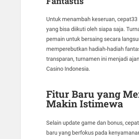
Fantastis
Untuk menambah keseruan, cepat33 s
yang bisa diikuti oleh siapa saja. T
pemain untuk bersaing secara langs
memperebutkan hadiah-hadiah fantast
transparan, turnamen ini menjadi ajan
Casino Indonesia.
Fitur Baru yang Me
Makin Istimewa
Selain update game dan bonus, cepat3
baru yang berfokus pada kenyaman