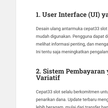
1. User Interface (UI) y
Desain ulang antarmuka cepat33 slot
mudah digunakan. Pengguna dapat d
melihat informasi penting, dan mengak
Ini tentu saja meningkatkan pengala
2. Sistem Pembayaran 
Variatif
Cepat33 slot selalu berkomitmen un
penarikan dana. Update terbaru men
lebih beragam, mulai dari transfer ban