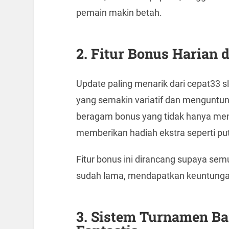
pemain makin betah.
2. Fitur Bonus Harian
Update paling menarik dari cepat33 s
yang semakin variatif dan menguntun
beragam bonus yang tidak hanya men
memberikan hadiah ekstra seperti pu
Fitur bonus ini dirancang supaya se
sudah lama, mendapatkan keuntungan
3. Sistem Turnamen B