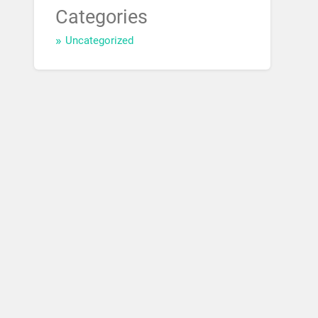
Categories
Uncategorized